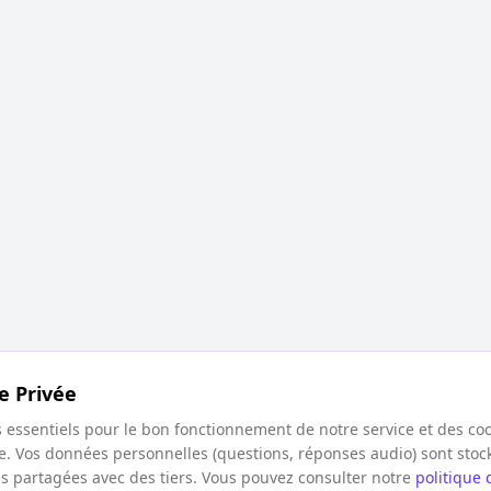
e Privée
s essentiels pour le bon fonctionnement de notre service et des co
e. Vos données personnelles (questions, réponses audio) sont sto
is partagées avec des tiers. Vous pouvez consulter notre
politique 