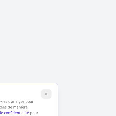
okies d'analyse pour
ckées de manière
de confidentialité
pour